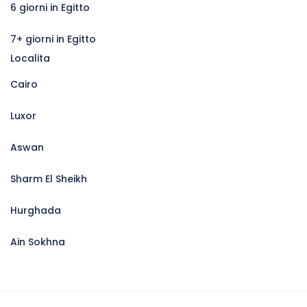
6 giorni in Egitto
7+ giorni in Egitto
Localita
Cairo
Luxor
Aswan
Sharm El Sheikh
Hurghada
Ain Sokhna