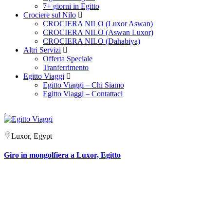
7+ giorni in Egitto
Crociere sul Nilo
CROCIERA NILO (Luxor Aswan)
CROCIERA NILO (Aswan Luxor)
CROCIERA NILO (Dahabiya)
Altri Servizi
Offerta Speciale
Tranferrimento
Egitto Viaggi
Egitto Viaggi – Chi Siamo
Egitto Viaggi – Contattaci
Luxor, Egypt
Giro in mongolfiera a Luxor, Egitto