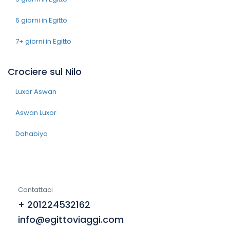
6 giorni in Egitto
7+ giorni in Egitto
Crociere sul Nilo
Luxor Aswan
Aswan Luxor
Dahabiya
Contattaci
+ 201224532162
info@egittoviaggi.com