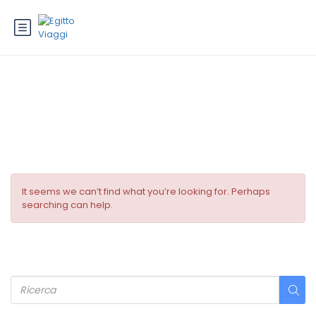
Hotel Theme:
Trendy
It seems we can’t find what you’re looking for. Perhaps
searching can help.