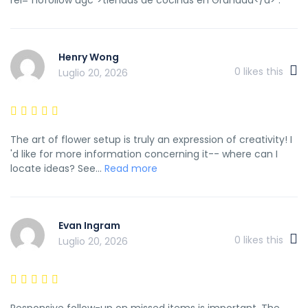
Henry Wong
0
likes this
Luglio 20, 2026
The art of flower setup is truly an expression of creativity! I
'd like for more information concerning it-- where can I
locate ideas? See...
Read more
Evan Ingram
0
likes this
Luglio 20, 2026
Responsive follow-up on missed items is important. The