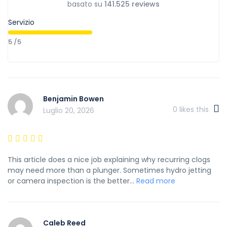
basato su
141.525 reviews
Servizio
5 /5
Benjamin Bowen
0
likes this
Luglio 20, 2026
This article does a nice job explaining why recurring clogs
may need more than a plunger. Sometimes hydro jetting
or camera inspection is the better...
Read more
Caleb Reed