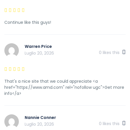
Continue like this guys!
Warren Price
0
likes this
Luglio 20, 2026
That's a nice site that we could appreciate <a
href="https://www.amd.com" rel="nofollow ugc">Get more
info</a>
Nannie Conner
0
likes this
Luglio 20, 2026