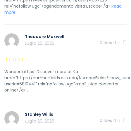
rel="nofollow ugc">agendamento visita Escape</a>
Read
more
Theodore Maxwell
0
likes this
Luglio 20, 2026
Wonderful tips! Discover more at <a
href="https://numberfields.asu.edu/NumberFields/show_user
userid=6810441" rel="nofollow ugc">mp3 juice converter
online</a> .
Stanley Willis
0
likes this
Luglio 20, 2026