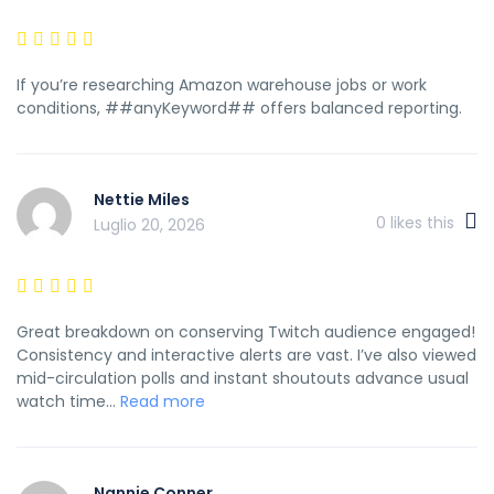
If you’re researching Amazon warehouse jobs or work
conditions, ##anyKeyword## offers balanced reporting.
Nettie Miles
0
likes this
Luglio 20, 2026
Great breakdown on conserving Twitch audience engaged!
Consistency and interactive alerts are vast. I’ve also viewed
mid-circulation polls and instant shoutouts advance usual
watch time...
Read more
Nannie Conner