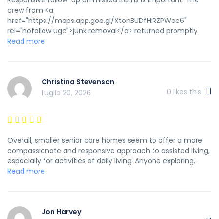
crew from <a
href="https://maps.app.goo.gl/XtonBUDfHiRZPWoc6"
rel="nofollow ugc">junk removal</a> returned promptly.
Read more
Christina Stevenson
0
likes this
Luglio 20, 2026
Overall, smaller senior care homes seem to offer a more
compassionate and responsive approach to assisted living,
especially for activities of daily living. Anyone exploring...
Read more
Jon Harvey