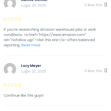
0
likes this
Luglio 20, 2026
If you’re researching Amazon warehouse jobs or work
conditions, <a href="https://www.amazon.com"
rel="nofollow ugc">Visit this site</a> offers balanced
reporting.
Read more
Lucy Meyer
0
likes this
Luglio 20, 2026
Continue like this guys!