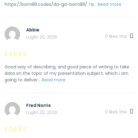
https://bom88.codes/da-ga-bom88/ <a...
Read more
Abbie
0
likes this
Luglio 20, 2026
Good way of describing, and good piece of writing to take
data on the topic of my presentation subject, which i am
going to deliver...
Read more
Fred Norris
0
likes this
Luglio 20, 2026