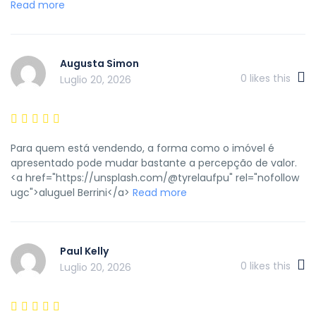
Read more
Augusta Simon
0
likes this
Luglio 20, 2026
Para quem está vendendo, a forma como o imóvel é
apresentado pode mudar bastante a percepção de valor.
<a href="https://unsplash.com/@tyrelaufpu" rel="nofollow
ugc">aluguel Berrini</a>
Read more
Paul Kelly
0
likes this
Luglio 20, 2026