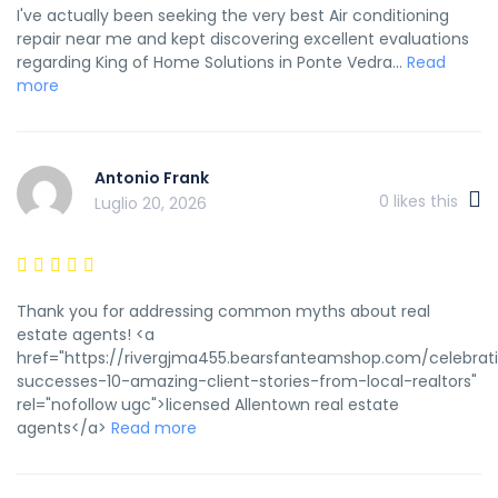
I've actually been seeking the very best Air conditioning
repair near me and kept discovering excellent evaluations
regarding King of Home Solutions in Ponte Vedra...
Read
more
Antonio Frank
0
likes this
Luglio 20, 2026
Thank you for addressing common myths about real
estate agents! <a
href="https://rivergjma455.bearsfanteamshop.com/celebrat
successes-10-amazing-client-stories-from-local-realtors"
rel="nofollow ugc">licensed Allentown real estate
agents</a>
Read more