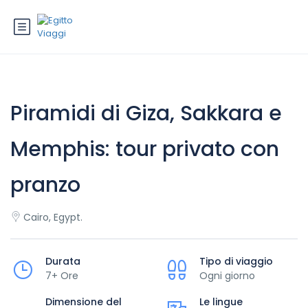
Piramidi di Giza, Sakkara e
Memphis: tour privato con
pranzo
Cairo, Egypt.
Durata
Tipo di viaggio
7+ Ore
Ogni giorno
Dimensione del
Le lingue